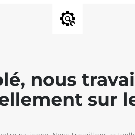
lé, nous travai
ellement sur le
votre patience. Nous travaillons actuell