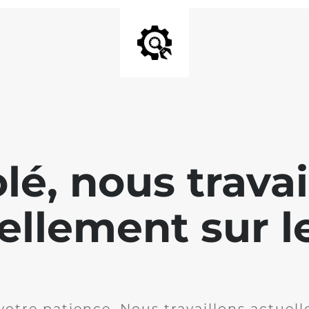
lé, nous travai
ellement sur le
votre patience. Nous travaillons actuell